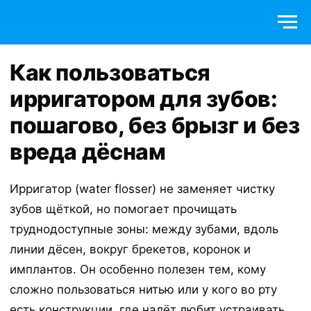
Как пользоваться
ирригатором для зубов:
пошагово, без брызг и без
вреда дёснам
Ирригатор (water flosser) не заменяет чистку
зубов щёткой, но помогает прочищать
труднодоступные зоны: между зубами, вдоль
линии дёсен, вокруг брекетов, коронок и
имплантов. Он особенно полезен тем, кому
сложно пользоваться нитью или у кого во рту
есть конструкции, где налёт любит устраивать