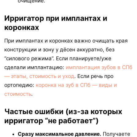
очищение.
Ирригатор при имплантах и
коронках
При имплантах и коронках важно очищать края
конструкции и зону у дёсен аккуратно, без
“силового режима”. Если планируете/уже
сделали имплантацию:
имплантация зубов в СПб
— этапы, стоимость и уход
. Если речь про
ортопедию:
коронка на зуб в СПб — виды и
стоимость
.
Частые ошибки (из-за которых
ирригатор “не работает”)
Сразу максимальное давление.
Получаете