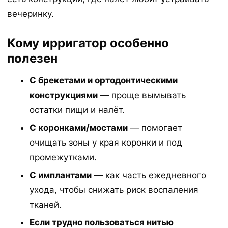
вечеринку.
Кому ирригатор особенно
полезен
С брекетами и ортодонтическими
конструкциями
— проще вымывать
остатки пищи и налёт.
С коронками/мостами
— помогает
очищать зоны у края коронки и под
промежутками.
С имплантами
— как часть ежедневного
ухода, чтобы снижать риск воспаления
тканей.
Если трудно пользоваться нитью