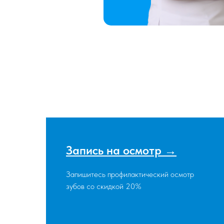
Запись на осмотр →
Запишитесь профилактический осмотр
зубов со скидкой 20%