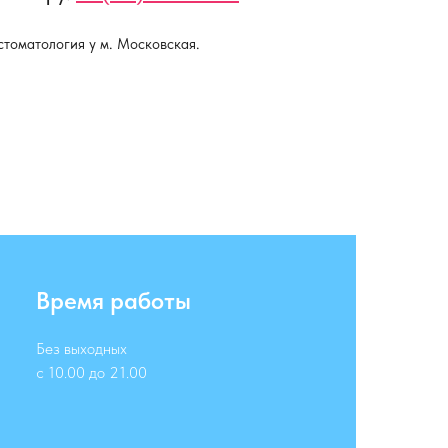
стоматология у м. Московская.
Время работы
Без выходных
с 10.00 до 21.00