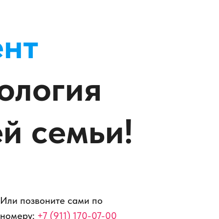
ент
ология
ей семьи!
Или позвоните сами по
номеру:
+7 (911) 170-07-00