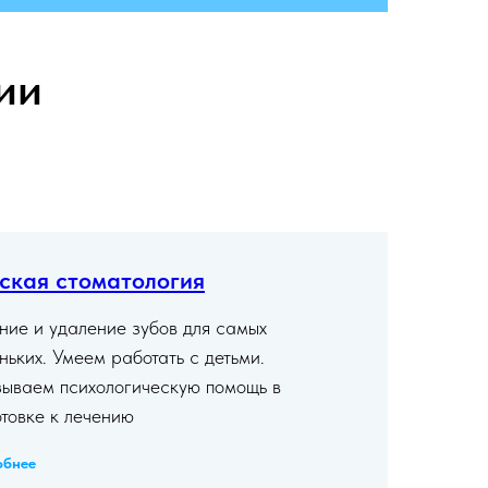
ии
ская стоматология
ние и удаление зубов для самых
ньких. Умеем работать с детьми.
ываем психологическую помощь в
отовке к лечению
обнее