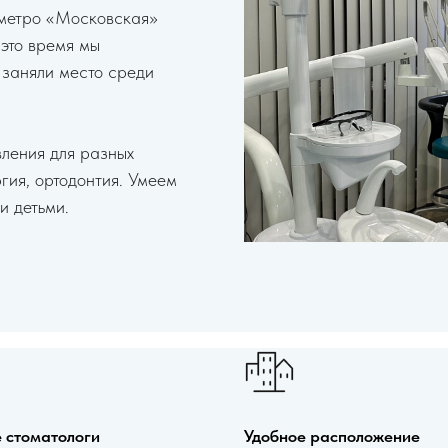
 метро «Московская»
 это время мы
 заняли место среди
вления для разных
гия, ортодонтия. Умеем
и детьми.
 стоматологи
Удобное расположение