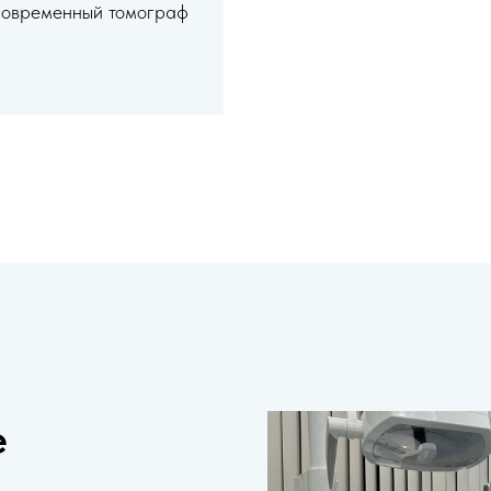
современный томограф
е