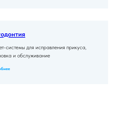
одонтия
ет-системы для исправления прикуса,
новка и обслуживание
обнее