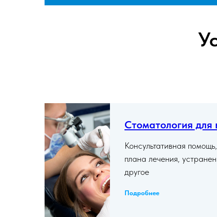
У
Стоматология для 
Консультативная помощь,
плана лечения, устране
другое
Подробнее