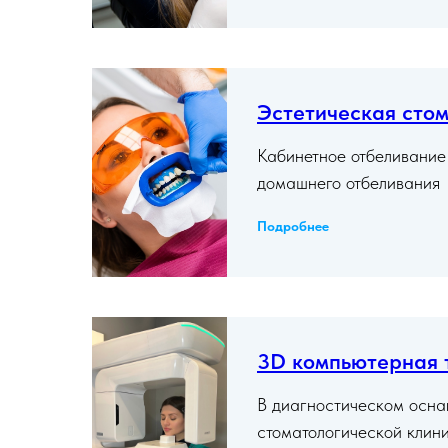
Эстетическая сто
Кабинетное отбеливание 
домашнего отбеливания
Подробнее
3D компьютерная 
В диагностическом осн
стоматологической клини