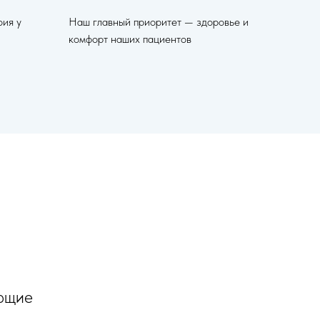
оия у
Наш главный приоритет — здоровье и
комфорт наших пациентов
ающие