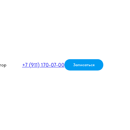
+7 (911) 170-07-00
тор
Записаться