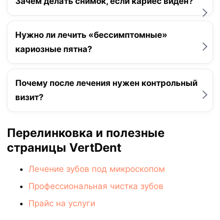
Зачем делать снимок, если кариес виден?
Нужно ли лечить «бессимптомные»
кариозные пятна?
Почему после лечения нужен контрольный
визит?
Перелинковка и полезные
страницы VertDent
Лечение зубов под микроскопом
Профессиональная чистка зубов
Прайс на услуги