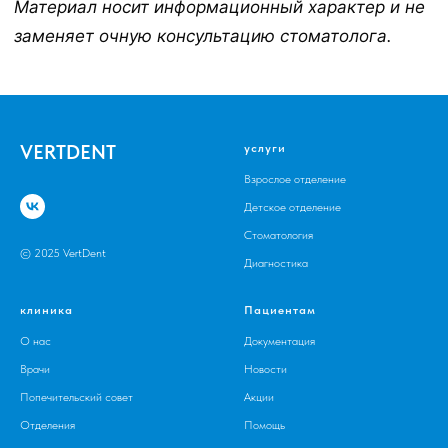
Материал носит информационный характер и не
заменяет очную консультацию стоматолога.
VERTDENT
услуги
Взрослое отделение
Детское отделение
Стоматология
© 2025 VertDent
Диагностика
клиника
Пациентам
О нас
Документация
Врачи
Новости
Попечительский совет
Акции
Отделения
Помощь