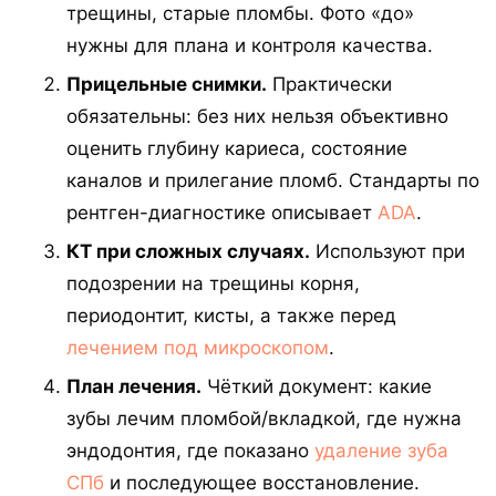
трещины, старые пломбы. Фото «до»
нужны для плана и контроля качества.
Прицельные снимки.
Практически
обязательны: без них нельзя объективно
оценить глубину кариеса, состояние
каналов и прилегание пломб. Стандарты по
рентген-диагностике описывает
ADA
.
КТ при сложных случаях.
Используют при
подозрении на трещины корня,
периодонтит, кисты, а также перед
лечением под микроскопом
.
План лечения.
Чёткий документ: какие
зубы лечим пломбой/вкладкой, где нужна
эндодонтия, где показано
удаление зуба
СПб
и последующее восстановление.