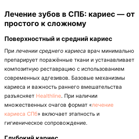
Лечение зубов в СПБ: кариес — от
простого к сложному
Поверхностный и средний кариес
При
лечении среднего кариеса
врач минимально
препарирует поражённые ткани и устанавливает
композитную реставрацию с использованием
современных адгезивов. Базовые механизмы
кариеса и важность раннего вмешательства
разъясняет
Healthline
. При наличии
множественных очагов формат «
лечение
кариеса СПб
» включает этапность и
гигиеническое сопровождение.
Глубокий кариес